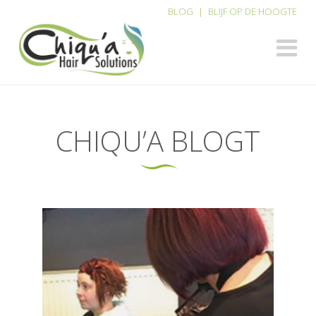
BLOG
|
BLIJF OP DE HOOGTE
N
CHIQU’A BLOGT