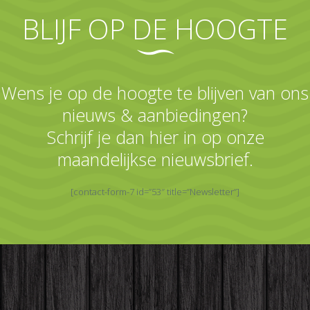
BLIJF OP DE HOOGTE
Wens je op de hoogte te blijven van ons
nieuws & aanbiedingen?
Schrijf je dan hier in op onze
maandelijkse nieuwsbrief.
[contact-form-7 id=”53″ title=”Newsletter”]