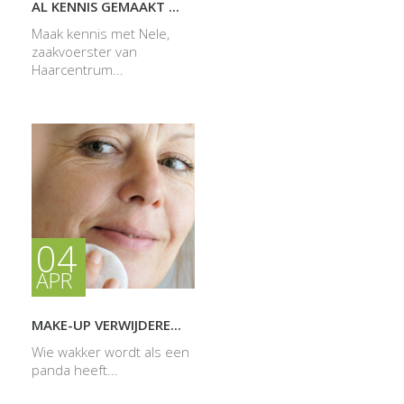
AL KENNIS GEMAAKT ...
Maak kennis met Nele,
zaakvoerster van
Haarcentrum...
04
APR
MAKE-UP VERWIJDERE...
Wie wakker wordt als een
panda heeft...