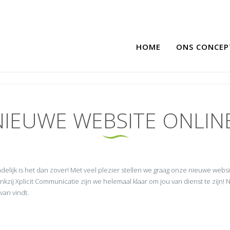
HOME
ONS CONCEP
NIEUWE WEBSITE ONLINE
ndelijk is het dan zover! Met veel plezier stellen we graag onze nieuwe website
nkzij Xplicit Communicatie zijn we helemaal klaar om jou van dienst te zijn! 
 van vindt.